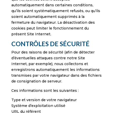
automatiquement dans certaines conditions,
qu’ils soient systématiquement refusés, ou qu’ils
soient automatiquement supprimés à la
fermeture du navigateur. La désactivation des
cookies peut limiter le fonctionnement du
présent Site Internet.
CONTRÔLES DE SÉCURITÉ
Pour des raisons de sécurité (afin de détecter
d’éventuelles attaques contre notre Site
Internet, par exemple), nous collectons et
enregistrons automatiquement les informations
transmises par votre navigateur dans des fichiers
de consignation de serveur.
Ces informations sont les suivantes :
Type et version de votre navigateur
Système d’exploitation utilisé
URL du référent